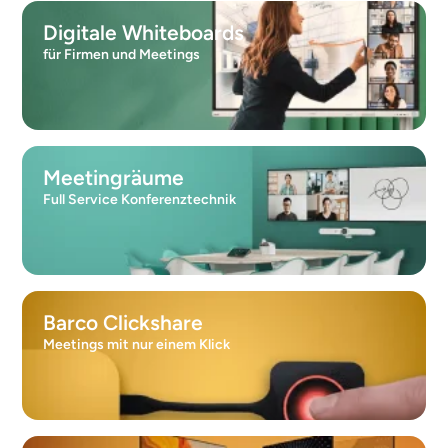
Digitale Whiteboards
für Firmen und Meetings
Meetingräume
Full Service Konferenztechnik
Barco Clickshare
Meetings mit nur einem Klick